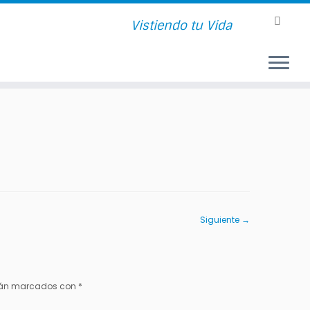
Vistiendo tu Vida
Siguiente →
stán marcados con
*