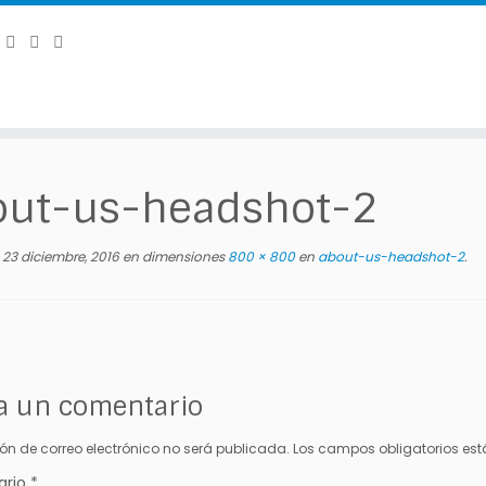
out-us-headshot-2
23 diciembre, 2016
en dimensiones
800 × 800
en
about-us-headshot-2
.
a un comentario
ión de correo electrónico no será publicada.
Los campos obligatorios e
ario
*