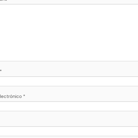
*
lectrónico
*