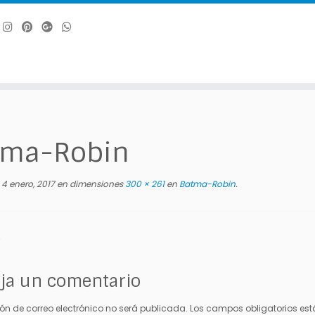
tma-Robin
4 enero, 2017
en dimensiones
300 × 261
en
Batma-Robin
.
ja un comentario
ión de correo electrónico no será publicada.
Los campos obligatorios e