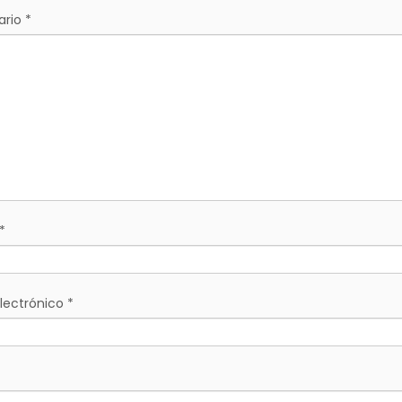
ario
*
*
lectrónico
*