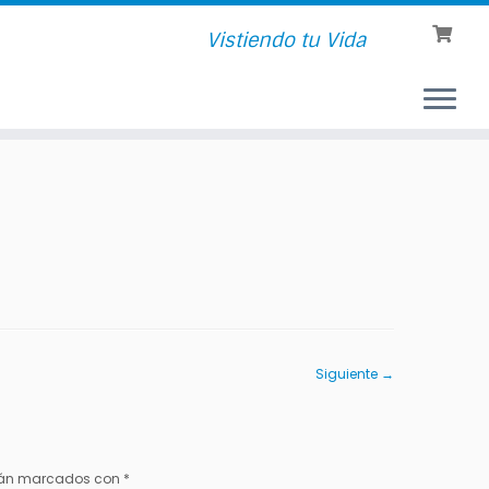
Vistiendo tu Vida
Siguiente →
stán marcados con
*