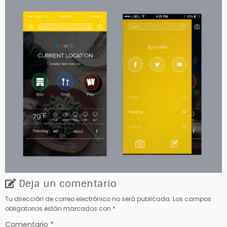
Deja un comentario
Tu dirección de correo electrónico no será publicada.
Los campos
obligatorios están marcados con
*
Comentario
*