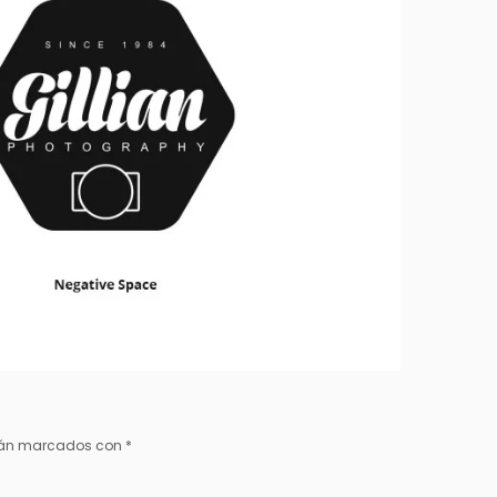
stán marcados con
*