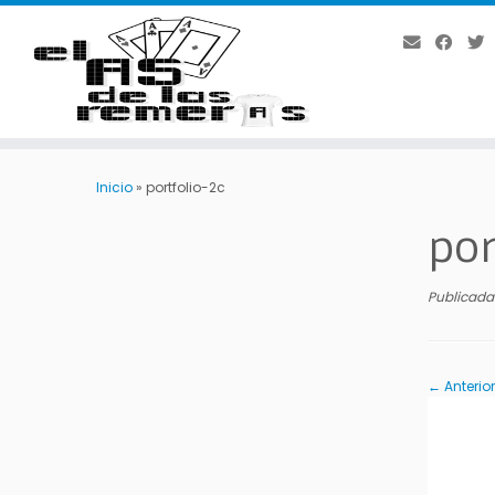
Saltar
al
Inicio
»
portfolio-2c
contenido
por
Publicada
← Anterior