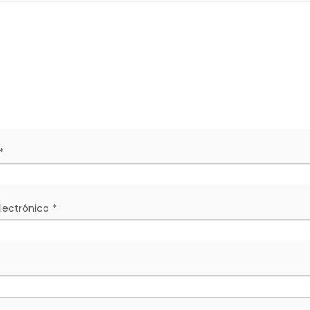
*
lectrónico
*