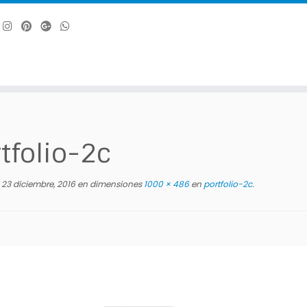
tfolio-2c
23 diciembre, 2016
en dimensiones
1000 × 486
en
portfolio-2c
.